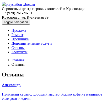
playstation-xbox.ru
Сервисный центр игровых консолей в Краснодаре
+7 (928) 261-24-19
Краснодар, ул. Кузнечная 39
Toggle navigation
Продажа
Ремонт
Прошивка
Дополнительные услуги
Отзывы
Контакты
Главная
Отзывы
Отзывы
Александр
Приятный сервис, хороший мастер. Жалко кофе не наливают
если долго ждешь